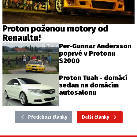
Proton poženou motory od
Renaultu!
Per-Gunnar Andersson
poprvé v Protonu
S2000
Proton Tuah - domácí
sedan na domácím
autosalonu
Předchozí články
Další články