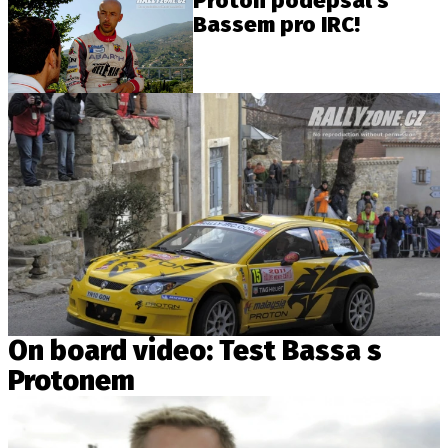
Proton podepsal s
Bassem pro IRC!
On board video: Test Bassa s
Protonem