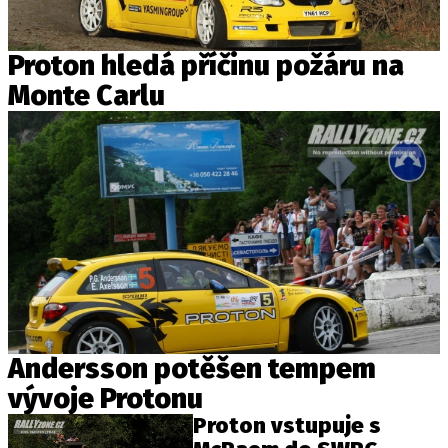
Proton hledá příčinu požáru na
Monte Carlu
Andersson potěšen tempem
vývoje Protonu
Proton vstupuje s