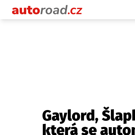
Gaylord, Šlap
která se auto