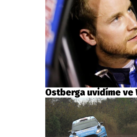
Ostberga uvidíme ve 