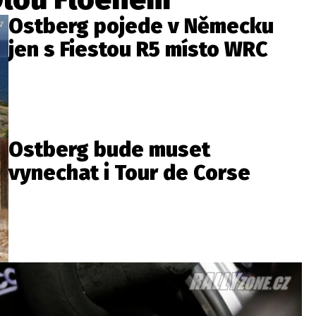
Ostberg pojede v Německu
jen s Fiestou R5 místo WRC
Ostberg bude muset
vynechat i Tour de Corse