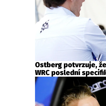
Ostberg potvrzuje, že 
WRC poslední specifi