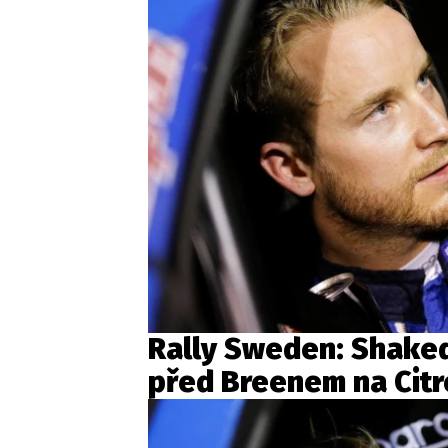
Rally Sweden: Shake
před Breenem na Cit