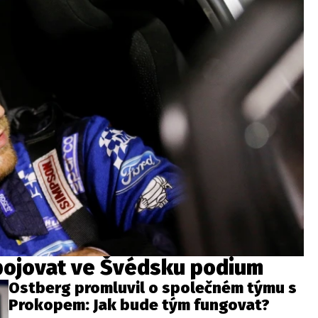
bojovat ve Švédsku podium
Ostberg promluvil o společném týmu s
Prokopem: Jak bude tým fungovat?