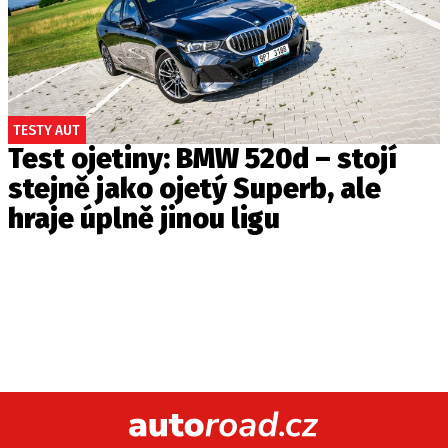
TESTY AUT
Test ojetiny: BMW 520d – stojí
stejně jako ojetý Superb, ale
hraje úplně jinou ligu