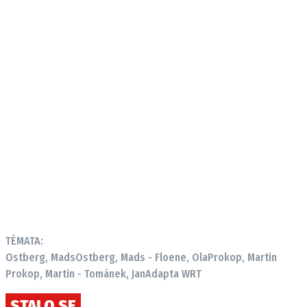
TÉMATA:
Ostberg, Mads
Ostberg, Mads - Floene, Ola
Prokop, Martin
Prokop, Martin - Tománek, Jan
Adapta WRT
STALO SE