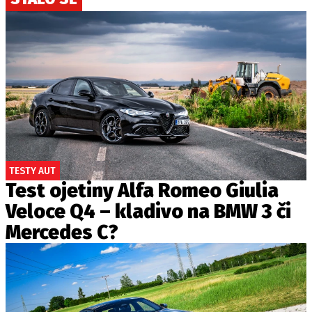
TESTY AUT
Test ojetiny Alfa Romeo Giulia
Veloce Q4 – kladivo na BMW 3 či
Mercedes C?