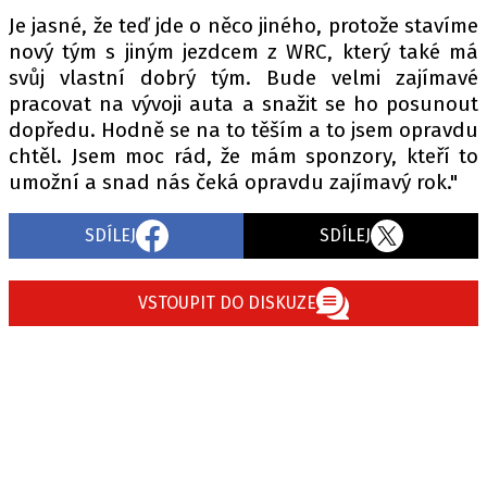
Je jasné, že teď jde o něco jiného, protože stavíme
nový tým s jiným jezdcem z WRC, který také má
svůj vlastní dobrý tým. Bude velmi zajímavé
pracovat na vývoji auta a snažit se ho posunout
dopředu. Hodně se na to těším a to jsem opravdu
chtěl. Jsem moc rád, že mám sponzory, kteří to
umožní a snad nás čeká opravdu zajímavý rok."
SDÍLEJ
SDÍLEJ
VSTOUPIT DO DISKUZE