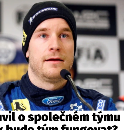
ydavatel
Inzerce
Osobní údaje / Cookies
autoroad.cz je INCORP MEDIA GROUP s.r.o., IČ: 118 23 054
vil o společném týmu
k bude tým fungovat?