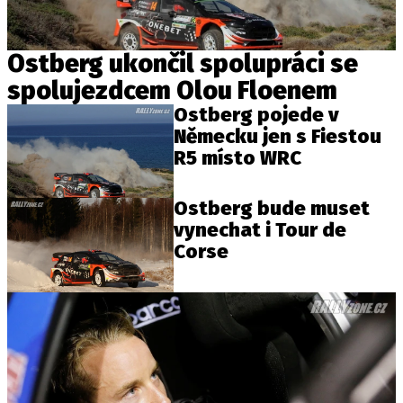
Ostberg ukončil spolupráci se
spolujezdcem Olou Floenem
Ostberg pojede v
Německu jen s Fiestou
R5 místo WRC
Ostberg bude muset
vynechat i Tour de
Corse