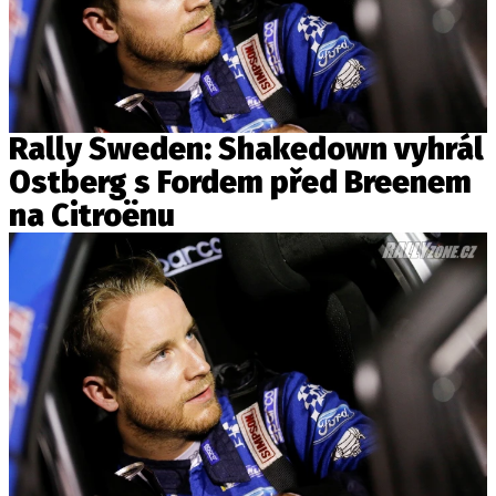
Rally Sweden: Shakedown vyhrál
Ostberg s Fordem před Breenem
na Citroënu