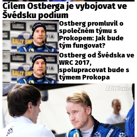
Cílem Ostberga je vybojovat ve
Švédsku podium
Ostberg promluvil o
společném týmu s
Prokopem: Jak bude
tým fungovat?
Ostberg od Švédska ve
WRC 2017,
spolupracovat bude s
týmem Prokopa