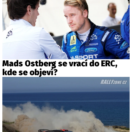
Mads Ostberg se vrací do ERC,
kde se objeví?