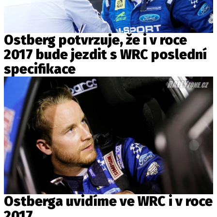
Ostberg potvrzuje, že i v roce
2017 bude jezdit s WRC poslední
specifikace
Ostberga uvidíme ve WRC i v roce
2017