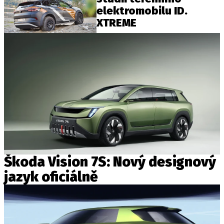
elektromobilu ID.
XTREME
Škoda Vision 7S: Nový designový
jazyk oficiálně