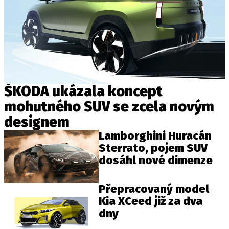
ŠKODA ukázala koncept
mohutného SUV se zcela novým
designem
Lamborghini Huracán
Sterrato, pojem SUV
dosáhl nové dimenze
Přepracovaný model
Kia XCeed již za dva
dny