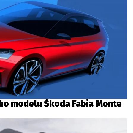
ého modelu Škoda Fabia Monte