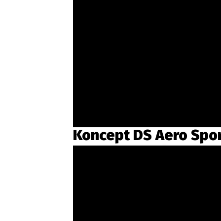
Koncept DS Aero Spor