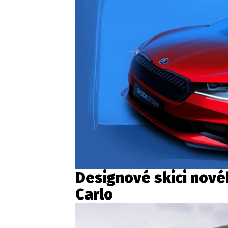
Designové skici nov
Carlo