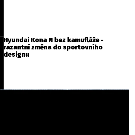
Hyundai Kona N bez kamufláže -
razantní změna do sportovního
designu