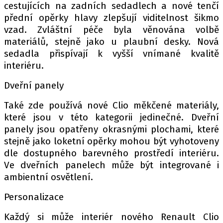
cestujících na zadních sedadlech a nové tenčí
přední opěrky hlavy zlepšují viditelnost šikmo
vzad. Zvláštní péče byla věnována volbě
materiálů, stejně jako u plaubní desky. Nová
sedadla přispívají k vyšší vnímané kvalitě
interiéru.
Dveřní panely
Také zde používá nové Clio měkčené materiály,
které jsou v této kategorii jedinečné. Dveřní
panely jsou opatřeny okrasnými plochami, které
stejně jako loketní opěrky mohou být vyhotoveny
dle dostupného barevného prostředí interiéru.
Ve dveřních panelech může být integrované i
ambientní osvětlení.
Personalizace
Každý si může interiér nového Renault Clio