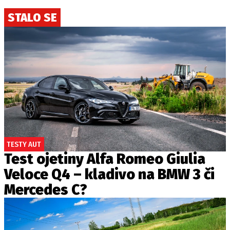
STALO SE
TESTY AUT
Test ojetiny Alfa Romeo Giulia
Veloce Q4 – kladivo na BMW 3 či
Mercedes C?