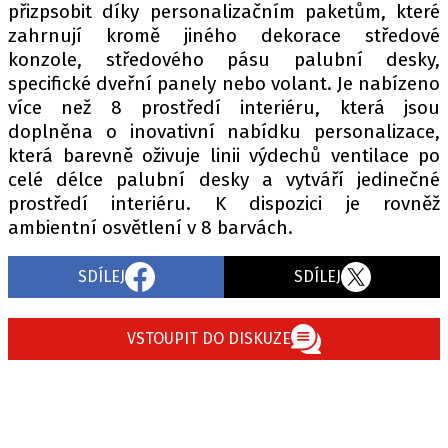
přizpsobit díky personalizačním paketům, které
zahrnují kromě jiného dekorace středové
konzole, středového pásu palubní desky,
specifické dveřní panely nebo volant. Je nabízeno
více než 8 prostředí interiéru, která jsou
doplněna o inovativní nabídku personalizace,
která barevně oživuje linii výdechů ventilace po
celé délce palubní desky a vytváří jedinečné
prostředí interiéru. K dispozici je rovněž
ambientní osvětlení v 8 barvách.
SDÍLEJ
SDÍLEJ
VSTOUPIT DO DISKUZE