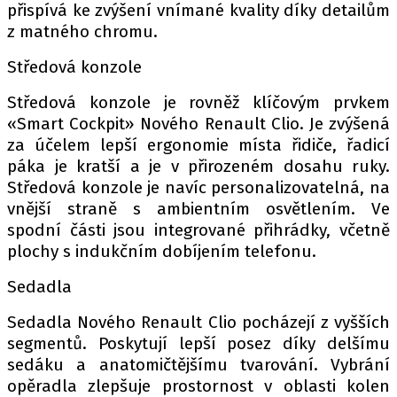
přispívá ke zvýšení vnímané kvality díky detailům
z matného chromu.
Středová konzole
Středová konzole je rovněž klíčovým prvkem
«Smart Cockpit» Nového Renault Clio. Je zvýšená
za účelem lepší ergonomie místa řidiče, řadicí
páka je kratší a je v přirozeném dosahu ruky.
Středová konzole je navíc personalizovatelná, na
vnější straně s ambientním osvětlením. Ve
spodní části jsou integrované přihrádky, včetně
plochy s indukčním dobíjením telefonu.
Sedadla
Sedadla Nového Renault Clio pocházejí z vyšších
segmentů. Poskytují lepší posez díky delšímu
sedáku a anatomičtějšímu tvarování. Vybrání
opěradla zlepšuje prostornost v oblasti kolen