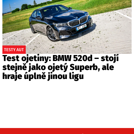
TESTY AUT
Test ojetiny: BMW 520d – stojí
stejně jako ojetý Superb, ale
hraje úplně jinou ligu