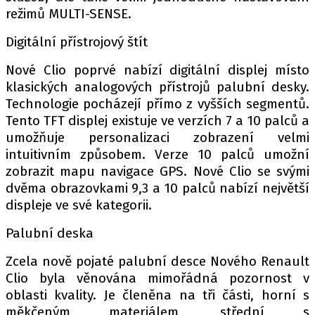
režimů MULTI-SENSE.
Digitální přístrojový štít
Nové Clio poprvé nabízí digitální displej místo
klasických analogových přístrojů palubní desky.
Technologie pocházejí přímo z vyšších segmentů.
Tento TFT displej existuje ve verzích 7 a 10 palců a
umožňuje personalizaci zobrazení velmi
intuitivním způsobem. Verze 10 palců umožní
zobrazit mapu navigace GPS. Nové Clio se svými
dvěma obrazovkami 9,3 a 10 palců nabízí největší
displeje ve své kategorii.
Palubní deska
Zcela nově pojaté palubní desce Nového Renault
Clio byla věnována mimořádná pozornost v
oblasti kvality. Je členěna na tři části, horní s
měkčeným materiálem, střední s