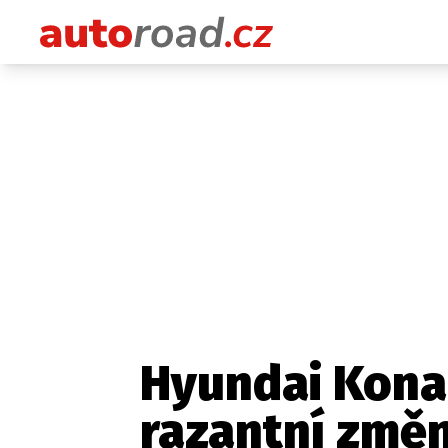
Hyundai Kona
razantní změ