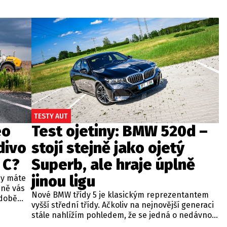
TESTY AUT
eo
Test ojetiny: BMW 520d –
divo
stojí stejně jako ojetý
 C?
Superb, ale hraje úplně
jinou ligu
dy máte
bně vás
Nové BMW třídy 5 je klasickým reprezentantem
odobě
vyšší střední třídy. Ačkoliv na nejnovější generaci
 A4.
stále nahlížím pohledem, že se jedná o nedávno
 dobré
představenou novinku, čas neúprosně letí a od