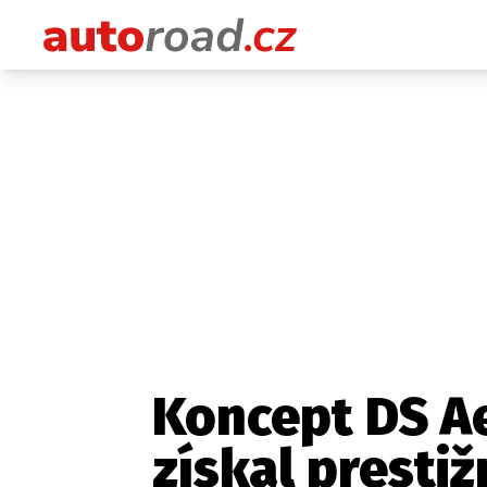
Koncept DS A
získal prestiž