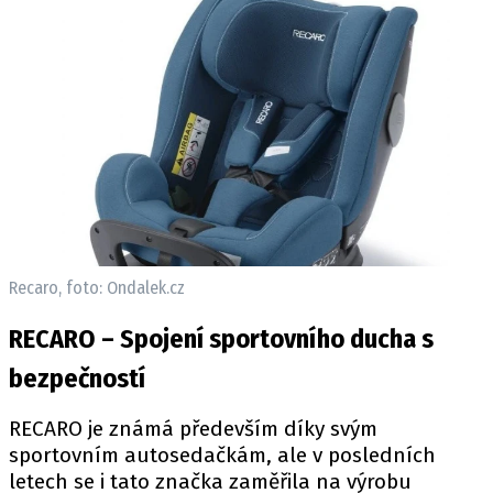
Recaro, foto: Ondalek.cz
RECARO – Spojení sportovního ducha s
bezpečností
RECARO je známá především díky svým
sportovním autosedačkám, ale v posledních
letech se i tato značka zaměřila na výrobu