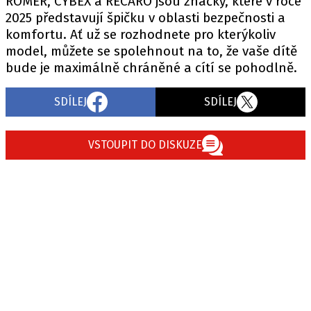
RÖMER, CYBEX a RECARO jsou značky, které v roce
2025 představují špičku v oblasti bezpečnosti a
komfortu. Ať už se rozhodnete pro kterýkoliv
model, můžete se spolehnout na to, že vaše dítě
bude je maximálně chráněné a cítí se pohodlně.
SDÍLEJ
SDÍLEJ
VSTOUPIT DO DISKUZE