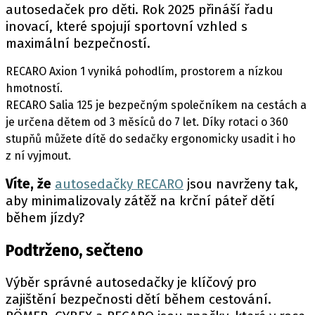
autosedaček pro děti. Rok 2025 přináší řadu
inovací, které spojují sportovní vzhled s
maximální bezpečností.
RECARO Axion 1 vyniká pohodlím, prostorem a nízkou
hmotností.
RECARO Salia 125 je bezpečným společníkem na cestách a
je určena dětem od 3 měsíců do 7 let. Díky
rotaci o 360
stupňů můžete dítě do sedačky ergonomicky usadit i ho
z ní vyjmout.
Víte, že
autosedačky RECARO
jsou navrženy tak,
aby minimalizovaly zátěž na krční páteř dětí
během jízdy?
Podtrženo, sečteno
Výběr správné autosedačky je klíčový pro
zajištění bezpečnosti dětí během cestování.