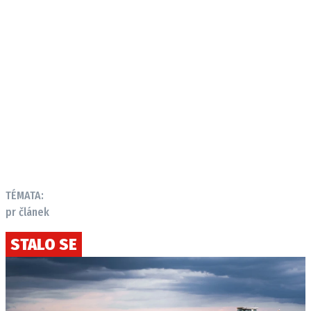
TÉMATA:
pr článek
STALO SE