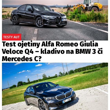
TESTY AUT
Test ojetiny Alfa Romeo Giulia
Veloce Q4 – kladivo na BMW 3 či
Mercedes C?