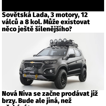
Sovětská Lada, 3 motory, 12
válců a 8 kol. Může existovat
něco ještě šílenějšího?
Nová Niva se začne prodávat již
brzy. Bude ale jiná, než