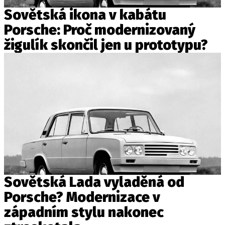
Sovětská ikona v kabátu
Porsche: Proč modernizovaný
žigulík skončil jen u prototypu?
Sovětská Lada vyladěná od
Porsche? Modernizace v
západním stylu nakonec