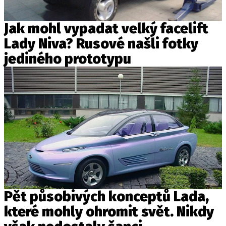
Jak mohl vypadat velký facelift
Lady Niva? Rusové našli fotky
jediného prototypu
Pět působivých konceptů Lada,
které mohly ohromit svět. Nikdy