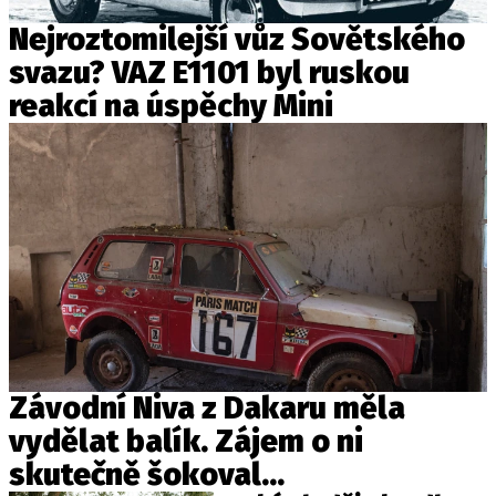
Nejroztomilejší vůz Sovětského
svazu? VAZ E1101 byl ruskou
reakcí na úspěchy Mini
Závodní Niva z Dakaru měla
vydělat balík. Zájem o ni
skutečně šokoval...