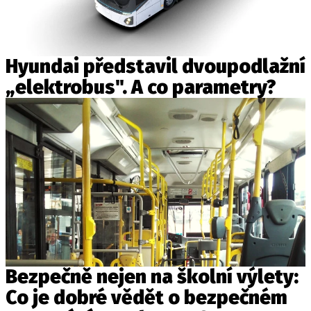
Hyundai představil dvoupodlažní
„elektrobus". A co parametry?
Bezpečně nejen na školní výlety:
Co je dobré vědět o bezpečném