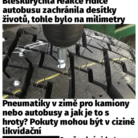
Bleskurychlá reakce řidiče
autobusu zachránila desítky
životů, tohle bylo na milimetry
Pneumatiky v zimě pro kamiony
nebo autobusy a jak je to s
hroty? Pokuty mohou být v cizině
likvidační