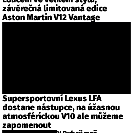
závěrečná limitovaná edice
Aston Martin V12 Vantage
Supersportovní Lexus LFA
dostane nástupce, na úžasnou
atmosférickou V10 ale můžeme
zapomenout