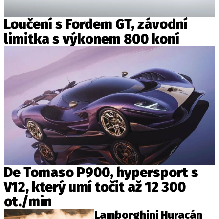
Loučení s Fordem GT, závodní
limitka s výkonem 800 koní
De Tomaso P900, hypersport s
V12, který umí točit až 12 300
ot./min
Lamborghini Huracán