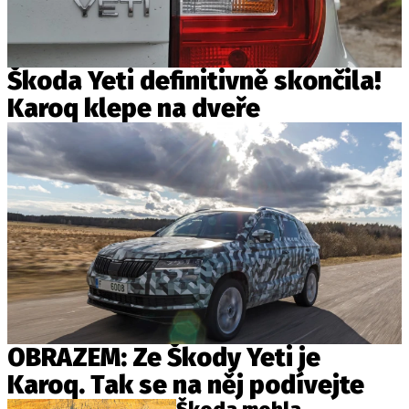
Škoda Yeti definitivně skončila!
Karoq klepe na dveře
OBRAZEM: Ze Škody Yeti je
Karoq. Tak se na něj podívejte