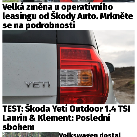
Velká změna u operativního
leasingu od Škody Auto. Mrkněte
se na podrobnosti
TEST: Škoda Yeti Outdoor 1.4 TSI
Laurin & Klement: Poslední
sbohem
Volkswagen dostal