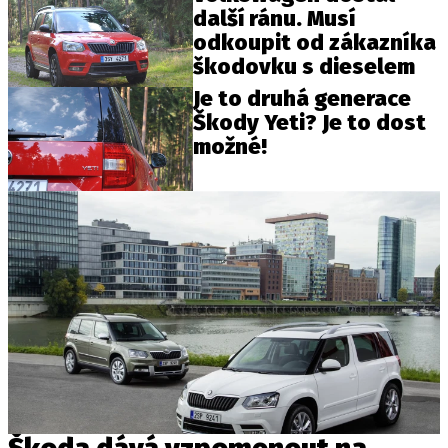
další ránu. Musí
odkoupit od zákazníka
škodovku s dieselem
Je to druhá generace
Škody Yeti? Je to dost
možné!