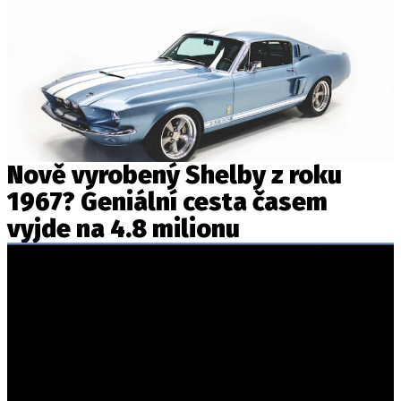
Nově vyrobený Shelby z roku
1967? Geniální cesta časem
vyjde na 4.8 milionu