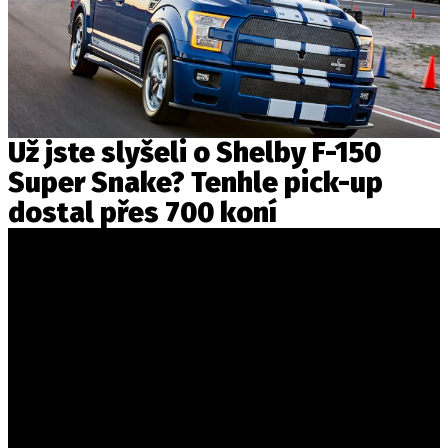
Už jste slyšeli o Shelby F-150
Super Snake? Tenhle pick-up
dostal přes 700 koní