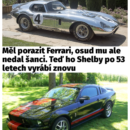
Měl porazit Ferrari, osud mu ale
nedal šanci. Teď ho Shelby po 53
letech vyrábí znovu