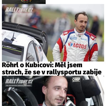
Röhrl o Kubicovi: Měl jsem
strach, že se v rallysportu zabije