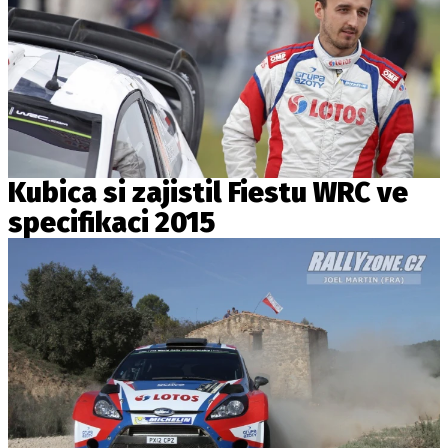
Kubica si zajistil Fiestu WRC ve
specifikaci 2015