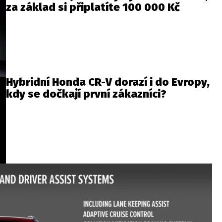
za základ si připlatíte 100 000 Kč
Hybridní Honda CR-V dorazí i do Evropy,
kdy se dočkají první zákazníci?