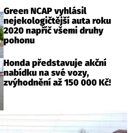
Green NCAP vyhlásil
nejekologičtější auta roku
2020 napříč všemi druhy
pohonu
Honda představuje akční
nabídku na své vozy,
zvýhodnění až 150 000 Kč!