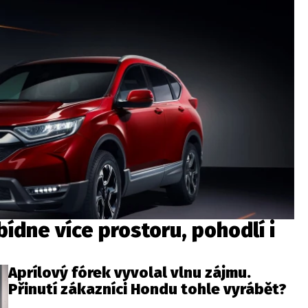
dne více prostoru, pohodlí i
Aprílový fórek vyvolal vlnu zájmu.
Přinutí zákazníci Hondu tohle vyrábět?