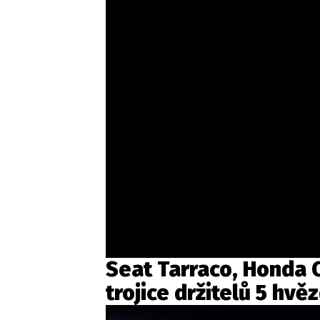
Seat Tarraco, Honda 
trojice držitelů 5 hvě