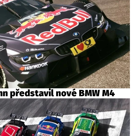
nn představil nové BMW M4