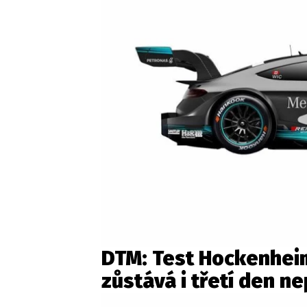
DTM: Test Hockenhei
zůstává i třetí den n