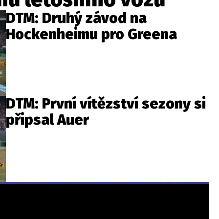
DTM: Druhý závod na
Hockenheimu pro Greena
DTM: První vítězství sezony si
připsal Auer