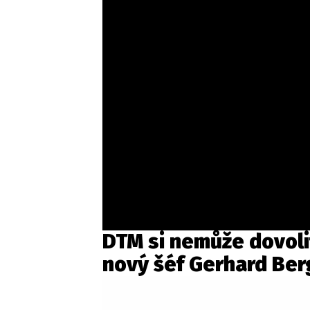
DTM si nemůže dovolit
nový šéf Gerhard Ber