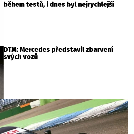
během testů, i dnes byl nejrychlejší
DTM: Mercedes představil zbarvení
svých vozů