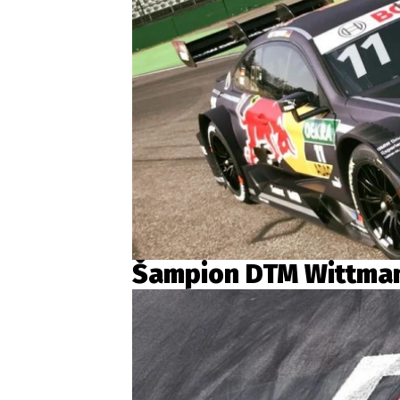
Šampion DTM Wittma