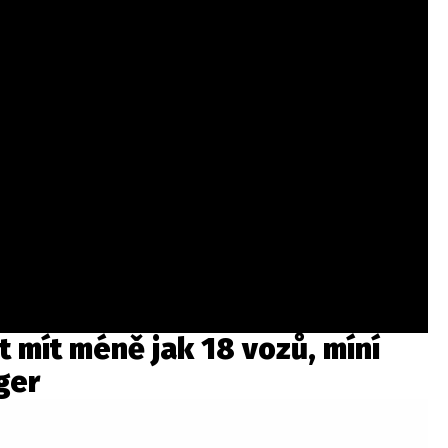
 mít méně jak 18 vozů, míní
ger