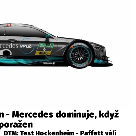
m - Mercedes dominuje, když
eporažen
DTM: Test Hockenheim - Paffett válí