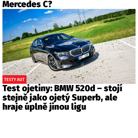
Mercedes C?
TESTY AUT
Test ojetiny: BMW 520d – stojí
stejně jako ojetý Superb, ale
hraje úplně jinou ligu