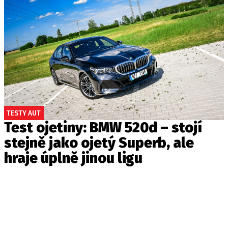
TESTY AUT
Test ojetiny: BMW 520d – stojí
stejně jako ojetý Superb, ale
hraje úplně jinou ligu