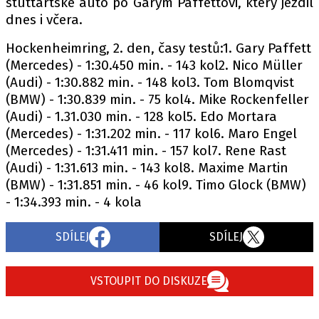
stuttartské auto po Garym Paffettovi, který jezdil
dnes i včera.
Hockenheimring, 2. den, časy testů:1. Gary Paffett
(Mercedes) - 1:30.450 min. - 143 kol2. Nico Müller
(Audi) - 1:30.882 min. - 148 kol3. Tom Blomqvist
(BMW) - 1:30.839 min. - 75 kol4. Mike Rockenfeller
(Audi) - 1.31.030 min. - 128 kol5. Edo Mortara
(Mercedes) - 1:31.202 min. - 117 kol6. Maro Engel
(Mercedes) - 1:31.411 min. - 157 kol7. Rene Rast
(Audi) - 1:31.613 min. - 143 kol8. Maxime Martin
(BMW) - 1:31.851 min. - 46 kol9. Timo Glock (BMW)
- 1:34.393 min. - 4 kola
SDÍLEJ
SDÍLEJ
VSTOUPIT DO DISKUZE