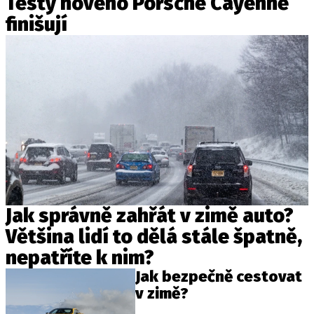
Testy nového Porsche Cayenne
finišují
Jak správně zahřát v zimě auto?
Většina lidí to dělá stále špatně,
nepatříte k nim?
Jak bezpečně cestovat
v zimě?