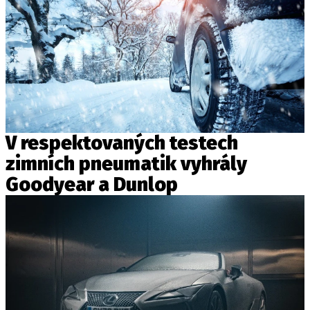
V respektovaných testech
zimních pneumatik vyhrály
Goodyear a Dunlop