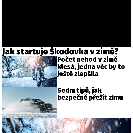
Jak startuje Škodovka v zimě?
Počet nehod v zimě
klesá, jedna věc by to
ještě zlepšila
Sedm tipů, jak
bezpečně přežít zimu