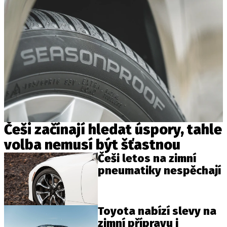
Češi začínají hledat úspory, tahle
volba nemusí být šťastnou
Češi letos na zimní
pneumatiky nespěchají
Toyota nabízí slevy na
zimní přípravu i