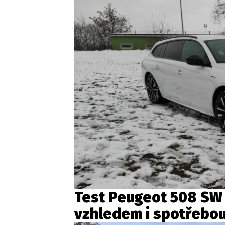
Test Peugeot 508 SW 
vzhledem i spotřebo