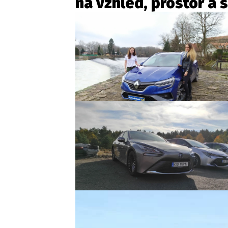
na vzhled, prostor a 