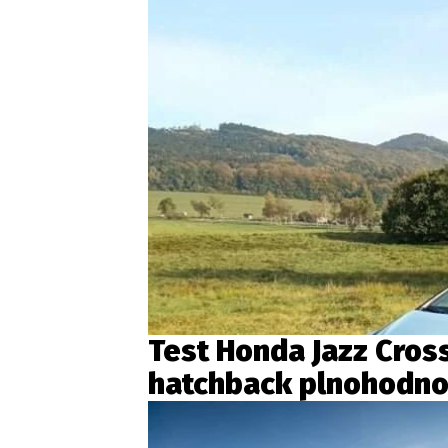
Test Honda Jazz Cros
hatchback plnohodn