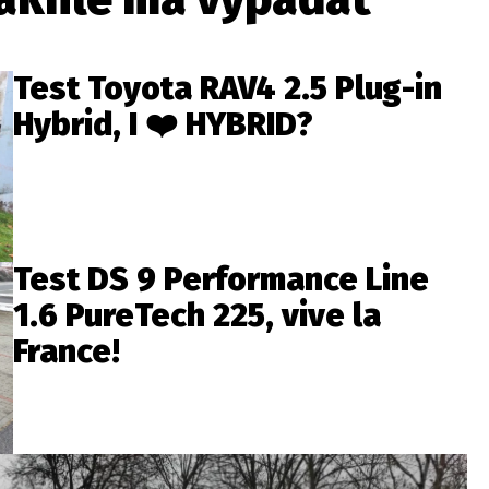
Test Toyota RAV4 2.5 Plug-in
Hybrid, I ❤️ HYBRID?
Test DS 9 Performance Line
1.6 PureTech 225, vive la
France!