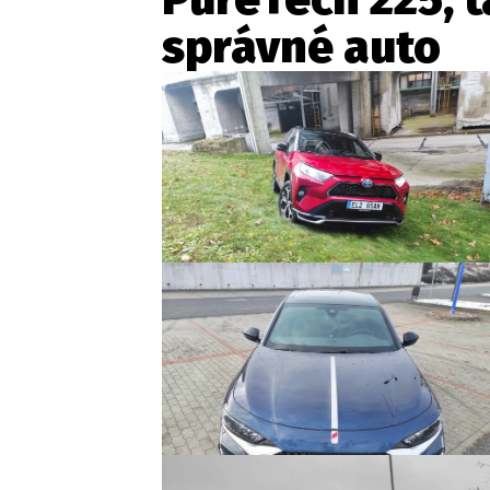
správné auto