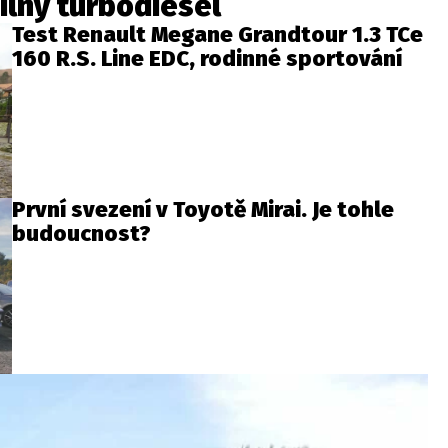
silný turbodiesel
Test Renault Megane Grandtour 1.3 TCe
160 R.S. Line EDC, rodinné sportování
První svezení v Toyotě Mirai. Je tohle
budoucnost?