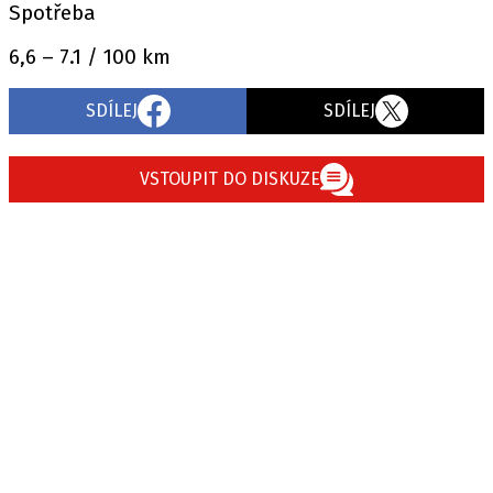
Spotřeba
6,6 – 7.1 / 100 km
SDÍLEJ
SDÍLEJ
VSTOUPIT DO DISKUZE