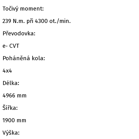
Točivý moment:
239 N.m. při 4300 ot./min.
Převodovka:
e- CVT
Poháněná kola:
4x4
Délka:
4966 mm
Šířka:
1900 mm
Výška: