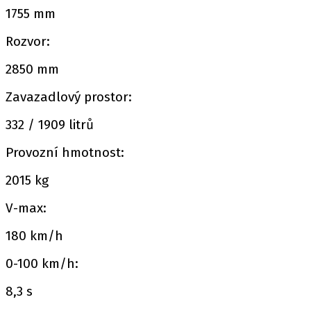
1755 mm
Rozvor:
2850 mm
Zavazadlový prostor:
332 / 1909 litrů
Provozní hmotnost:
2015 kg
V-max:
180 km/h
0-100 km/h:
8,3 s