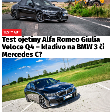
TESTY AUT
Test ojetiny Alfa Romeo Giulia
Veloce Q4 – kladivo na BMW 3 či
Mercedes C?