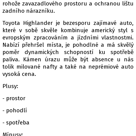
rohože zavazadlového prostoru a ochranou lištu
zadního nárazníku.
Toyota Highlander je bezesporu zajímavé auto,
které v sobě skvěle kombinuje americký styl s
evropským zpracováním a jízdními vlastnostmi.
Nabízí přehršel místa, je pohodlné a má skvělý
poměr dynamických schopností ku spotřebě
paliva. Kámen úrazu může být absence u nás
tolik milované nafty a také na neprémiové auto
vysoká cena.
Plusy:
- prostor
- pohodlí
- spotřeba
Mínusy: