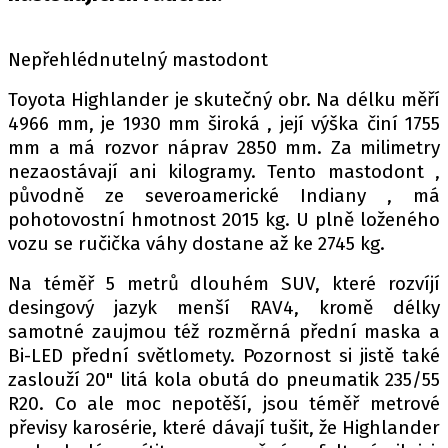
PIT LANE
ČEŠI V AKCI
Nepřehlédnutelný mastodont
FIA CEZ & POHÁRY
MEZINÁRODNÍ SCÉNA
Toyota Highlan­der je skutečný obr. Na dél­ku mě­ří
4966 mm, je 1930 mm ši­ro­ká , její výška činí 1755
mm a má roz­vor ná­prav 2850 mm. Za milimetry
SLEDUJTE NÁS NA
|
nezaostávají ani kilogramy. Tento mastodont ,
původně ze severoamerické Indiany , má
Máte příběh, fotku nebo video?
pohotovostní hmotnost 2015 kg. U plně loženého
vozu se ručička váhy dostane až ke 2745 kg.
Pošlete e-mail na autoroad.cz
Na téměř 5 metrů dlouhém SUV, které rozvíjí
desingový jazyk menší RAV4, kromě délky
ETICKÝ KODEX
samotné zaujmou též rozměrná přední maska a
KONTAKT
Bi-LED přední světlomety. Pozornost si jistě také
VYDAVATEL
zaslouží 20" litá kola obutá do pneumatik 235/55
R20. Co ale moc nepotěší, jsou téměř metrové
INZERCE
převisy karosérie, které dávají tušit, že Highlander
OSOBNÍ ÚDAJE / COOKIES