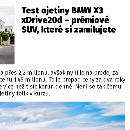
Test ojetiny BMW X3
xDrive20d – prémiové
SUV, které si zamilujete
a přes 2,2 milionu, avšak nyní je na prodej za
cenu 1,45 milionu. To je propad ceny za dva roky
je více než tisíc korun denně. Není se tak čemu
jetiny tolik v kurzu.