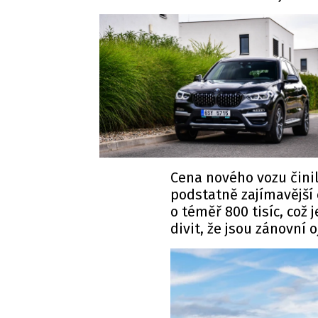
Cena nového vozu činil
podstatně zajímavější 
o téměř 800 tisíc, což 
divit, že jsou zánovní o