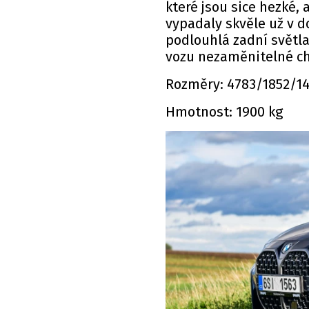
které jsou sice hezké, a
vypadaly skvěle už v d
podlouhlá zadní světla
vozu nezaměnitelné c
Rozměry: 4783/1852/144
Hmotnost: 1900 kg