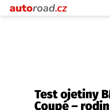
Test ojetiny
Coupé – rodi