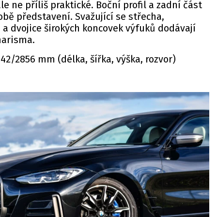
le ne příliš praktické. Boční profil a zadní část
obě představení. Svažující se střecha,
 a dvojice širokých koncovek výfuků dodávají
harisma.
2/2856 mm (délka, šířka, výška, rozvor)