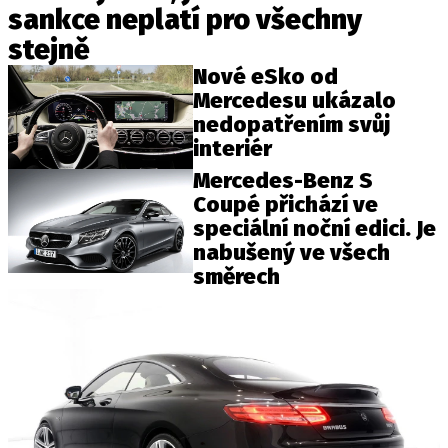
sankce neplatí pro všechny
stejně
Nové eSko od
Mercedesu ukázalo
nedopatřením svůj
interiér
Mercedes-Benz S
Coupé přichází ve
speciální noční edici. Je
nabušený ve všech
směrech