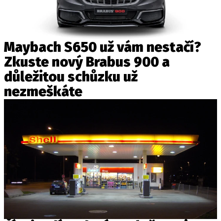
Maybach S650 už vám nestačí?
Zkuste nový Brabus 900 a
důležitou schůzku už
nezmeškáte