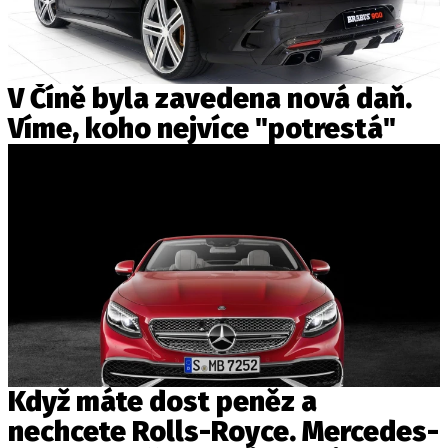
V Číně byla zavedena nová daň.
Víme, koho nejvíce "potrestá"
Když máte dost peněz a
nechcete Rolls-Royce. Mercedes-