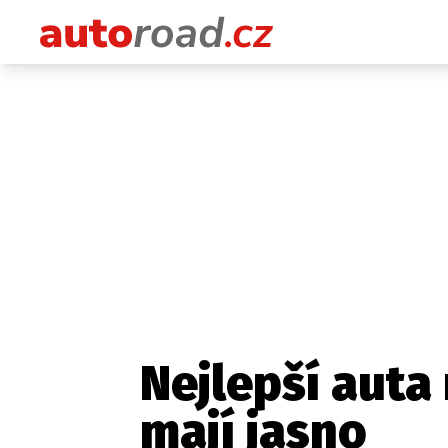
Nejlepší auta
mají jasno