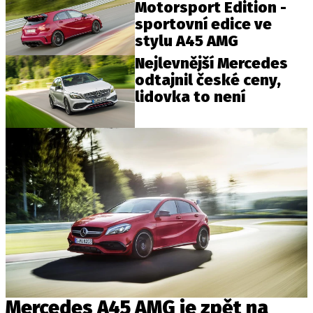
Motorsport Edition -
sportovní edice ve
stylu A45 AMG
Nejlevnější Mercedes
odtajnil české ceny,
lidovka to není
Mercedes A45 AMG je zpět na