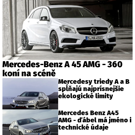
Mercedes-Benz A 45 AMG - 360
koní na scéně
Mercedesy triedy A a B
spĺňajú najprísnejšie
ekologické limity
Mercedes Benz A45
AMG - ďábel má jméno i
technické údaje