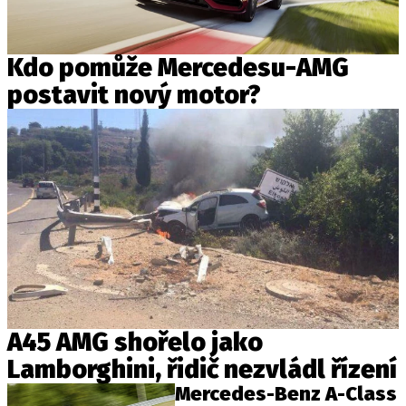
Kdo pomůže Mercedesu-AMG
postavit nový motor?
A45 AMG shořelo jako
Lamborghini, řidič nezvládl řízení
Mercedes-Benz A-Class