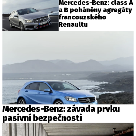
Mercedes-Benz: class A
a B poháněny agregáty
francouzského
Renaultu
Mercedes-Benz: závada prvku
pasivní bezpečnosti