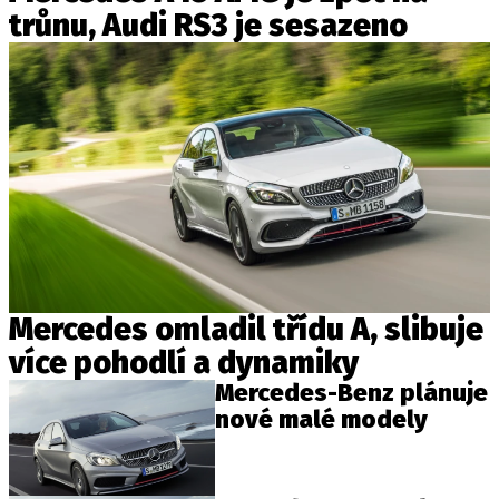
trůnu, Audi RS3 je sesazeno
Mercedes omladil třídu A, slibuje
více pohodlí a dynamiky
Mercedes-Benz plánuje
nové malé modely