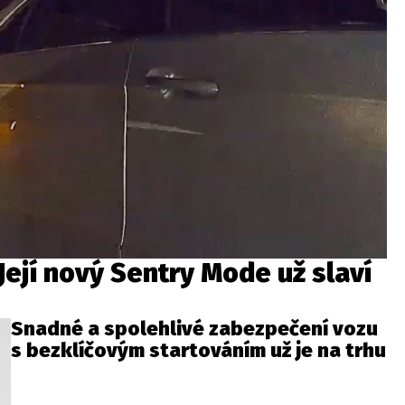
 Její nový Sentry Mode už slaví
Snadné a spolehlivé zabezpečení vozu
s bezklíčovým startováním už je na trhu