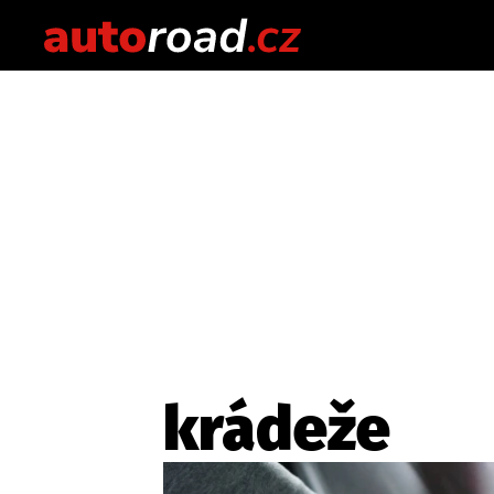
krádeže