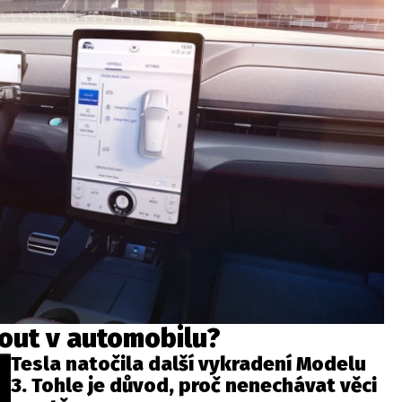
out v automobilu?
Tesla natočila další vykradení Modelu
3. Tohle je důvod, proč nenechávat věci