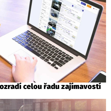
ozradí celou řadu zajímavostí