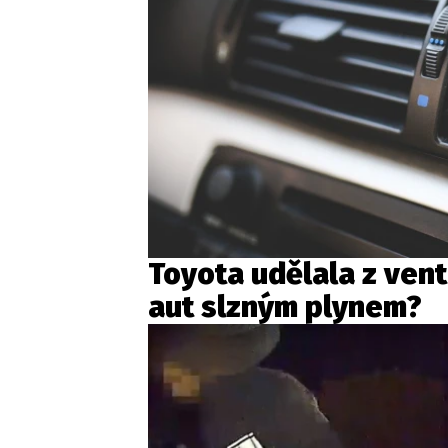
Toyota udělala z vent
aut slzným plynem?