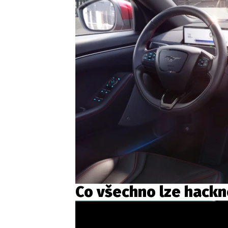
Co všechno lze hackn