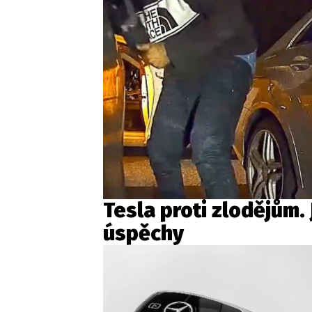
Tesla proti zlodějům.
úspěchy