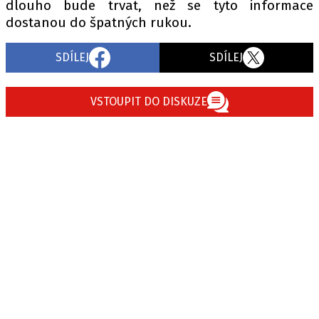
dlouho bude trvat, než se tyto informace
dostanou do špatných rukou.
SDÍLEJ
SDÍLEJ
VSTOUPIT DO DISKUZE