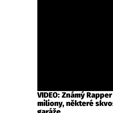
VIDEO: Známý Rapper 
miliony, některé skvo
garáže