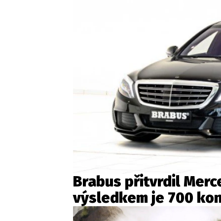
Brabus přitvrdil Mer
výsledkem je 700 kon