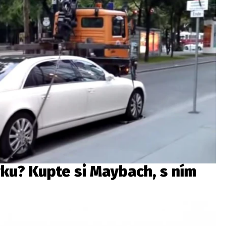
vku? Kupte si Maybach, s ním