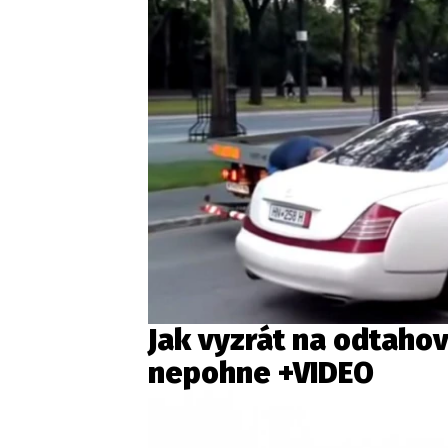
Jak vyzrát na odtaho
nepohne +VIDEO