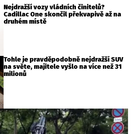
Nejdražší vozy vládních činitelů?
Cadillac One skončil překvapivě až na
druhém místě
Tohle je pravděpodobně nejdražší SUV
na světe, majitele vyšlo na více než 31
milionů