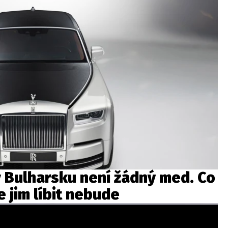
v Bulharsku není žádný med. Co
se jim líbit nebude