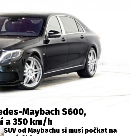
cedes-Maybach S600,
í a 350 km/h
SUV od Maybachu si musí počkat na