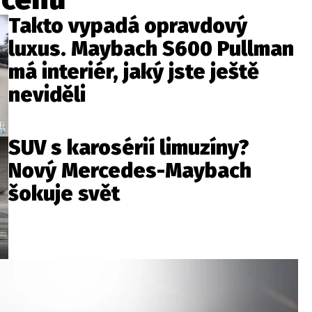
Takto vypadá opravdový
luxus. Maybach S600 Pullman
má interiér, jaký jste ještě
neviděli
SUV s karosérií limuzíny?
Nový Mercedes-Maybach
šokuje svět