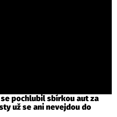
se pochlubil sbírkou aut za
sty už se ani nevejdou do