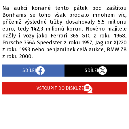
Na aukci konané tento pátek pod záštitou
Bonhams se toho však prodalo mnohem víc,
přičemž výsledné tržby dosahovaly 5.5 milionu
euro, tedy 142,3 milionů korun. Nového majitele
našly i vozy jako Ferrari 365 GTC z roku 1968,
Porsche 356A Speedster z roku 1957, Jaguar XJ220
z roku 1993 nebo benjamínek celá aukce, BMW Z8
z roku 2000.
SDÍLEJ
SDÍLEJ
VSTOUPIT DO DISKUZE