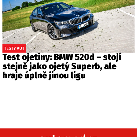
TESTY AUT
Test ojetiny: BMW 520d – stojí
stejně jako ojetý Superb, ale
hraje úplně jinou ligu