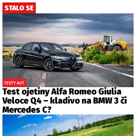
STALO SE
TESTY AUT
Test ojetiny Alfa Romeo Giulia
Veloce Q4 – kladivo na BMW 3 či
Mercedes C?