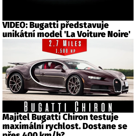
VIDEO: Bugatti představuje
unikátní model 'La Voiture Noire'
Majitel Bugatti Chiron testuje
maximální rychlost. Dostane se
přes 400 km/h?