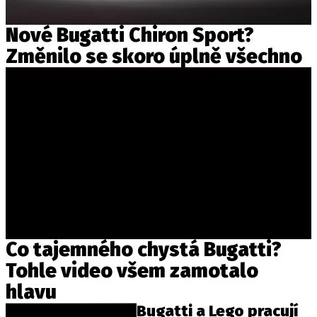
Nové Bugatti Chiron Sport?
Změnilo se skoro úplně všechno
Co tajemného chystá Bugatti?
Tohle video všem zamotalo
hlavu
Bugatti a Lego pracují