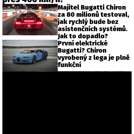
Majitel Bugatti Chiron
za 80 milionů testoval,
jak rychlý bude bez
asistenčních systémů.
Jak to dopadlo?
První elektrické
Bugatti? Chiron
vyrobený z lega je plně
funkční