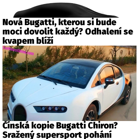
Nová Bugatti, kterou si bude
moci dovolit každý? Odhalení se
kvapem blíží
Čínská kopie Bugatti Chiron?
Sražený supersport pohání