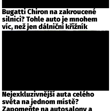
Bugatti Chiron na zakroucené
silnici? Tohle auto je mnohem
víc, než jen dálniční křižník
Nejexkluzivnější auta celého
světa na jednom místě?
Zapomeňte na autosalony a