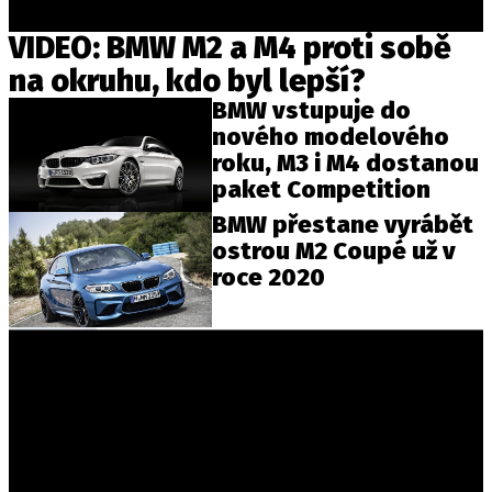
VIDEO: BMW M2 a M4 proti sobě
na okruhu, kdo byl lepší?
BMW vstupuje do
nového modelového
roku, M3 i M4 dostanou
paket Competition
BMW přestane vyrábět
ostrou M2 Coupé už v
roce 2020