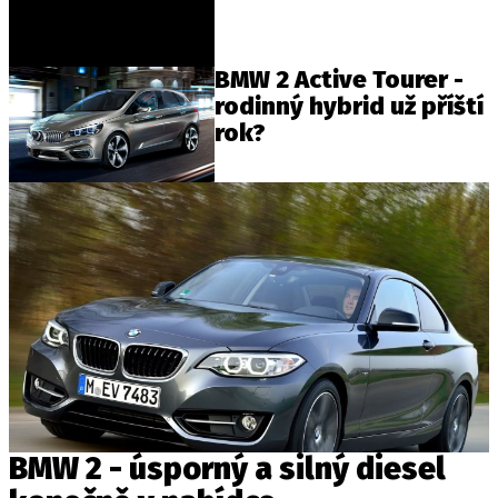
BMW 2 Active Tourer -
rodinný hybrid už příští
rok?
BMW 2 - úsporný a silný diesel