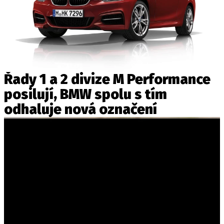
Řady 1 a 2 divize M Performance
posilují, BMW spolu s tím
odhaluje nová označení