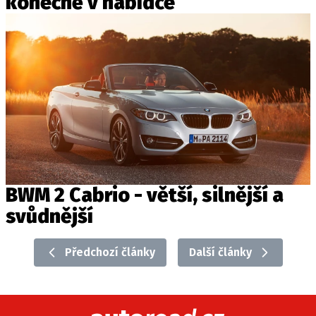
konečně v nabídce
BWM 2 Cabrio - větší, silnější a
svůdnější
Předchozí články
Další články