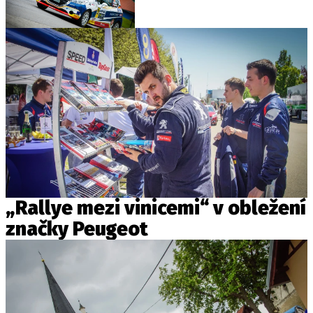
„Rallye mezi vinicemi“ v obležení
značky Peugeot