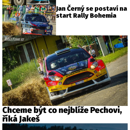
Jan Černý se postaví na
start Rally Bohemia
Chceme být co nejblíže Pechovi,
říká Jakeš