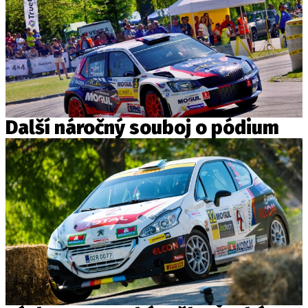
Další náročný souboj o pódium