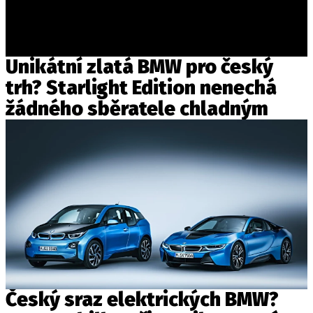
Unikátní zlatá BMW pro český
trh? Starlight Edition nenechá
žádného sběratele chladným
Český sraz elektrických BMW?