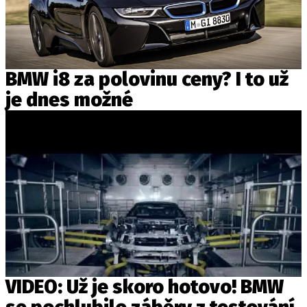
BMW i8 za polovinu ceny? I to už
je dnes možné
VIDEO: Už je skoro hotovo! BMW