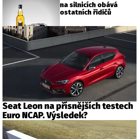
na silnicích obává
ostatních řidičů
Seat Leon na přísnějších testech
Euro NCAP. Výsledek?