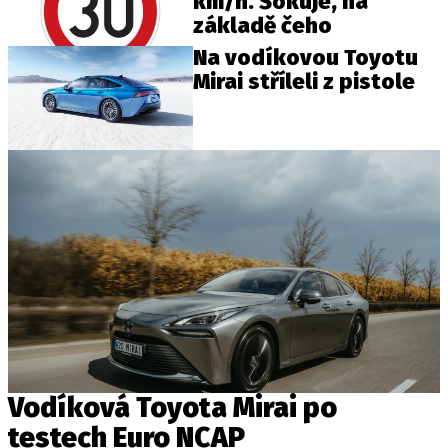
km/h. Šokuje, na
základě čeho
Na vodíkovou Toyotu
Mirai stříleli z pistole
Vodíková Toyota Mirai po
testech Euro NCAP