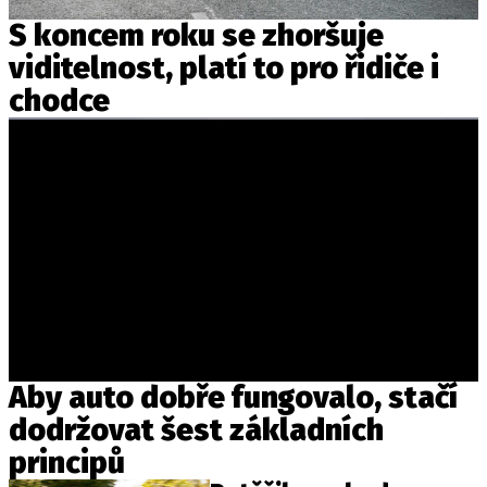
S koncem roku se zhoršuje
viditelnost, platí to pro řidiče i
chodce
Aby auto dobře fungovalo, stačí
dodržovat šest základních
principů