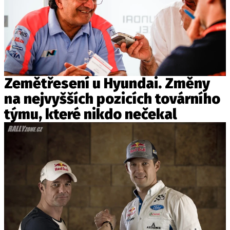
Zemětřesení u Hyundai. Změny
na nejvyšších pozicích továrního
týmu, které nikdo nečekal