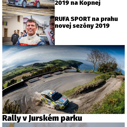
2019 na Kopnej
RUFA SPORT na prahu
novej sezóny 2019
Rally v Jurském parku