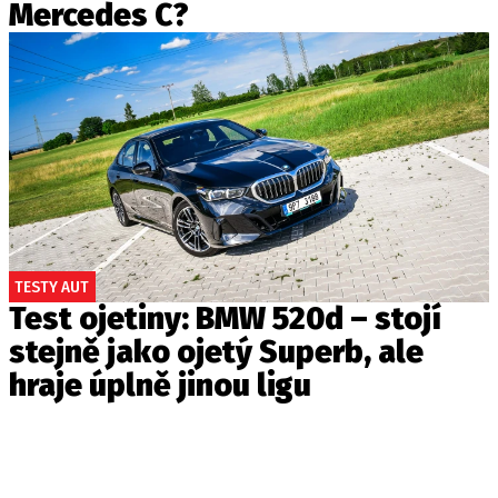
Mercedes C?
TESTY AUT
Test ojetiny: BMW 520d – stojí
stejně jako ojetý Superb, ale
hraje úplně jinou ligu