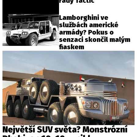
řady Tactic
Lamborghini ve
službách americké
armády? Pokus o
senzaci skončil malým
fiaskem
Největší SUV světa? Monstrózní