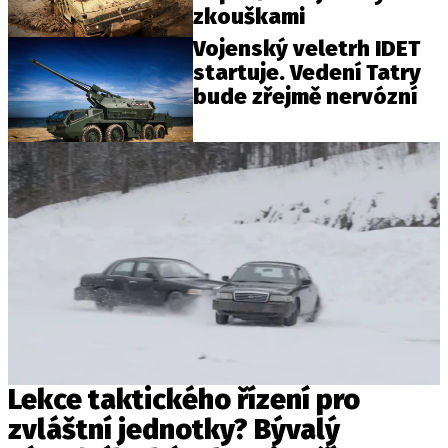
zkouškami
Vojenský veletrh IDET
startuje. Vedení Tatry
bude zřejmě nervózní
Lekce taktického řízení pro
zvláštní jednotky? Bývalý