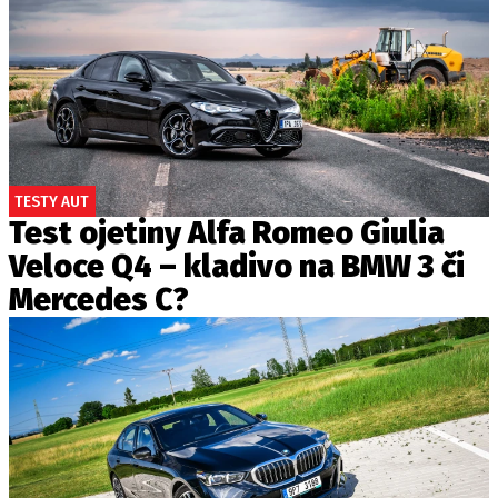
TESTY AUT
Test ojetiny Alfa Romeo Giulia
Veloce Q4 – kladivo na BMW 3 či
Mercedes C?