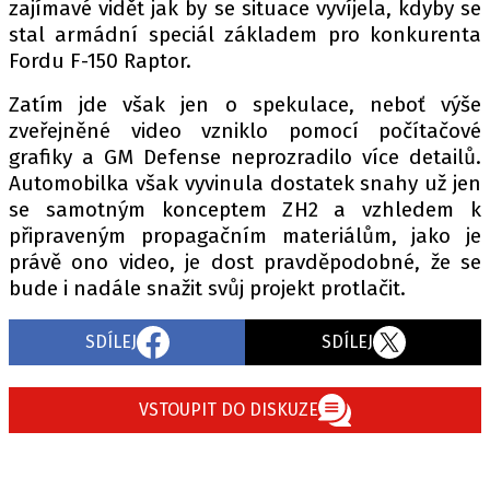
zajímavé vidět jak by se situace vyvíjela, kdyby se
stal armádní speciál základem pro konkurenta
Fordu F-150 Raptor.
Zatím jde však jen o spekulace, neboť výše
zveřejněné video vzniklo pomocí počítačové
grafiky a GM Defense neprozradilo více detailů.
Automobilka však vyvinula dostatek snahy už jen
se samotným konceptem ZH2 a vzhledem k
připraveným propagačním materiálům, jako je
právě ono video, je dost pravděpodobné, že se
bude i nadále snažit svůj projekt protlačit.
SDÍLEJ
SDÍLEJ
VSTOUPIT DO DISKUZE