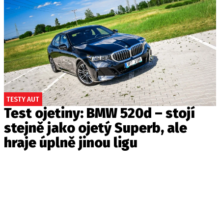
TESTY AUT
Test ojetiny: BMW 520d – stojí
stejně jako ojetý Superb, ale
hraje úplně jinou ligu