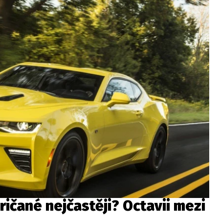
ričané nejčastěji? Octavii mezi