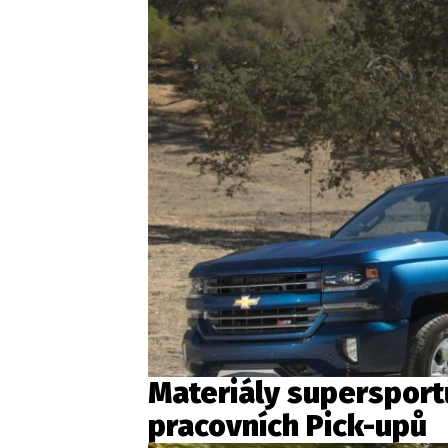
Materiály supersportů
pracovních Pick-upů