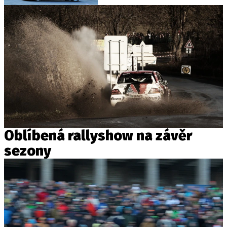
Oblíbená rallyshow na závěr
sezony