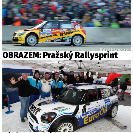
OBRAZEM: Pražský Rallysprint