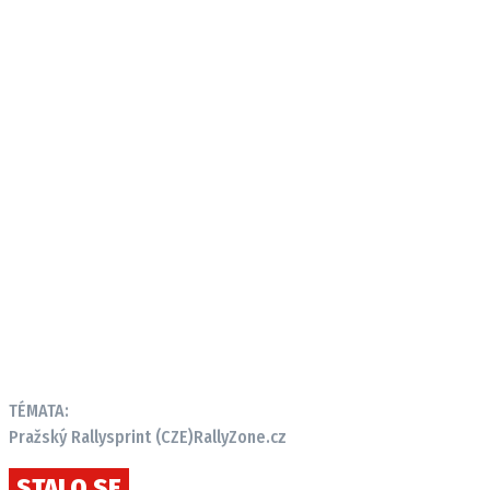
TÉMATA:
Pražský Rallysprint (CZE)
RallyZone.cz
STALO SE