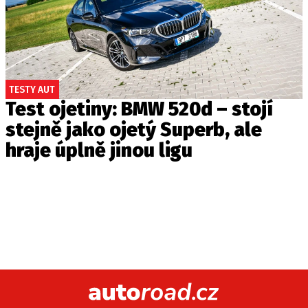
TESTY AUT
Test ojetiny: BMW 520d – stojí
stejně jako ojetý Superb, ale
hraje úplně jinou ligu