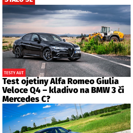
TESTY AUT
Test ojetiny Alfa Romeo Giulia
Veloce Q4 – kladivo na BMW 3 či
Mercedes C?