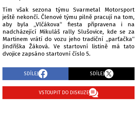
Tím však sezona týmu Svarmetal Motorsport
ještě nekončí. Členové týmu pilně pracují na tom,
aby byla „Vlčákova“ fiesta připravena i na
nadcházející Mikuláš rally Slušovice, kde se za
Martinem vrátí do vozu jeho tradiční „parťačka“
Jindřiška Žáková. Ve startovní listině má tato
dvojice zapsáno startovní číslo 5.
SDÍLEJ
SDÍLEJ
VSTOUPIT DO DISKUZE