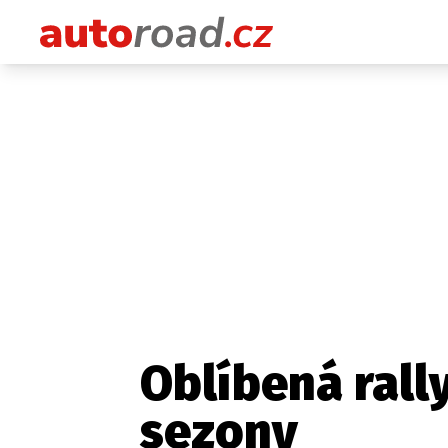
Oblíbená rall
sezony