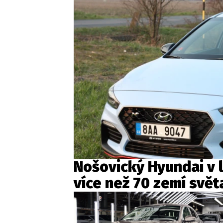
Nošovický Hyundai v 
více než 70 zemí světa