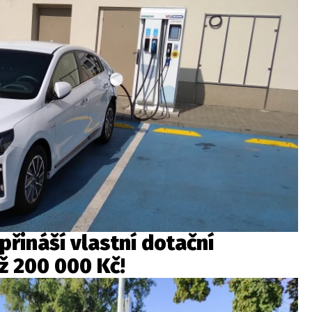
řináší vlastní dotační
až 200 000 Kč!