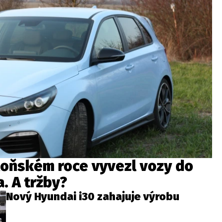
loňském roce vyvezl vozy do
. A tržby?
Nový Hyundai i30 zahajuje výrobu