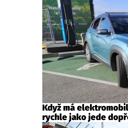
Když má elektromobil 
rychle jako jede dop