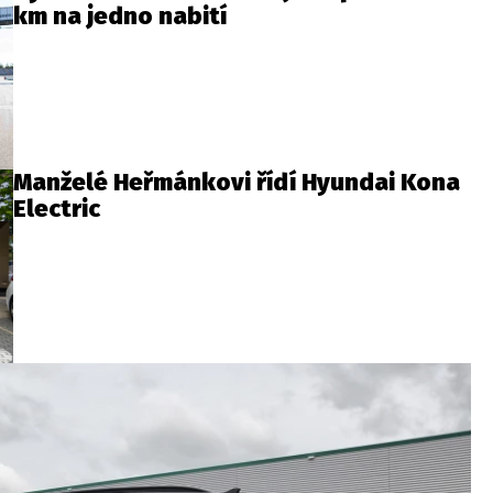
km na jedno nabití
Manželé Heřmánkovi řídí Hyundai Kona
Electric