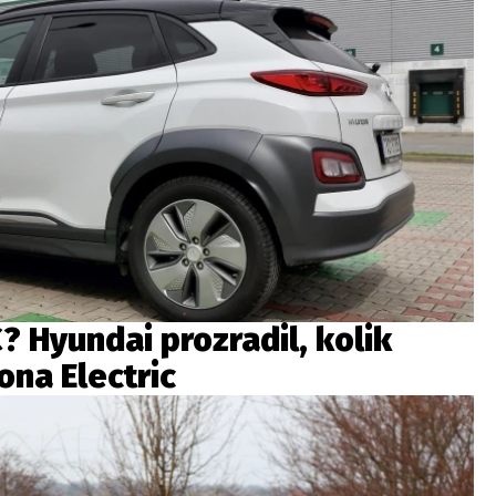
 Hyundai prozradil, kolik
ona Electric