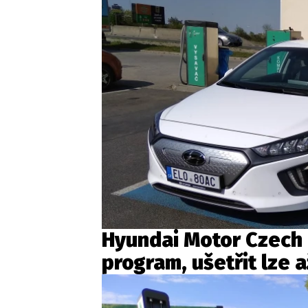
Hyundai Motor Czech p
program, ušetřit lze 