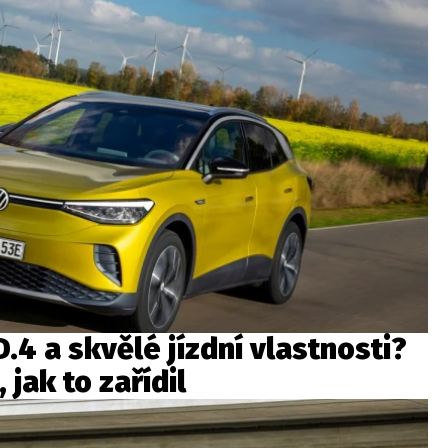
.4 a skvělé jízdní vlastnosti?
jak to zařídil