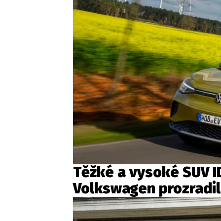
Těžké a vysoké SUV ID
Volkswagen prozradil, 