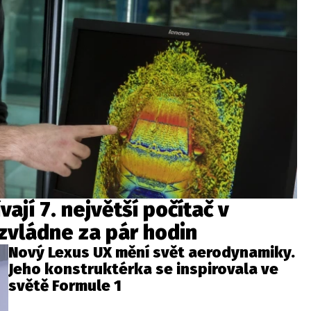
ají 7. největší počítač v
 zvládne za pár hodin
Nový Lexus UX mění svět aerodynamiky.
Jeho konstruktérka se inspirovala ve
světě Formule 1