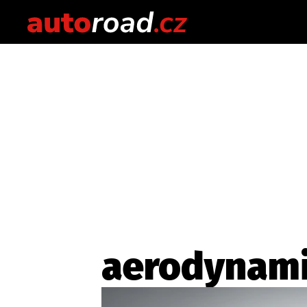
aerodynam