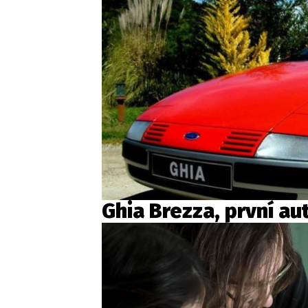
Ghia Brezza, první a