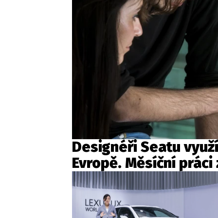
Designéři Seatu využív
Evropě. Měsíční práci