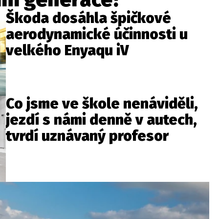
Škoda dosáhla špičkové
aerodynamické účinnosti u
velkého Enyaqu iV
Co jsme ve škole nenáviděli,
jezdí s námi denně v autech,
tvrdí uznávaný profesor