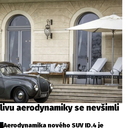
livu aerodynamiky se nevšimli
Aerodynamika nového SUV ID.4 je