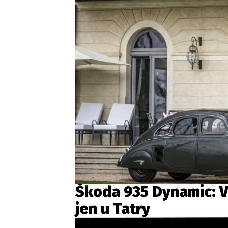
Škoda 935 Dynamic: V
jen u Tatry