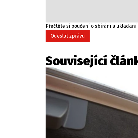
Přečtěte si poučení o
sbírání a ukládání
Odeslat zprávu
Související člán