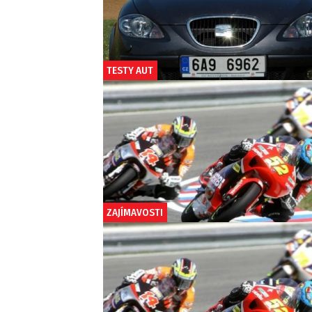
TESTY AUT
ZAJÍMAVOSTI