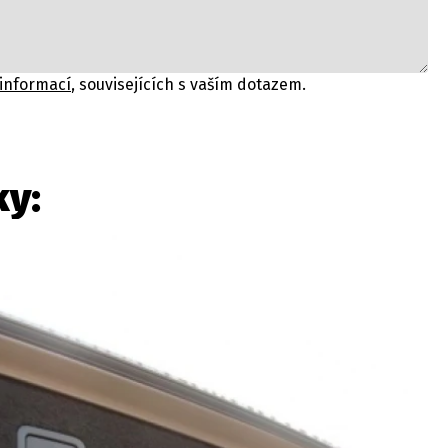
 informací
, souvisejících s vaším dotazem.
ky: