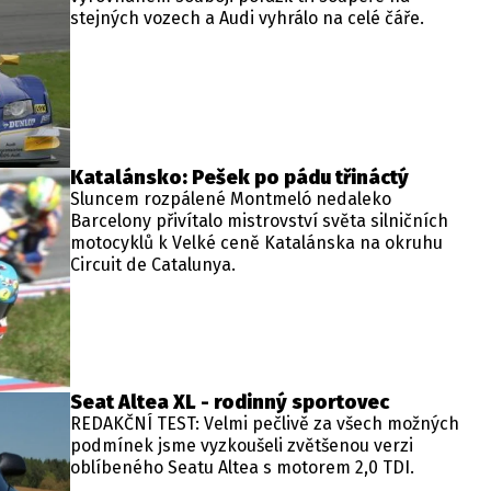
stejných vozech a Audi vyhrálo na celé čáře.
Katalánsko: Pešek po pádu třináctý
Sluncem rozpálené Montmeló nedaleko
Barcelony přivítalo mistrovství světa silničních
motocyklů k Velké ceně Katalánska na okruhu
Circuit de Catalunya.
Seat Altea XL - rodinný sportovec
REDAKČNÍ TEST: Velmi pečlivě za všech možných
podmínek jsme vyzkoušeli zvětšenou verzi
oblíbeného Seatu Altea s motorem 2,0 TDI.