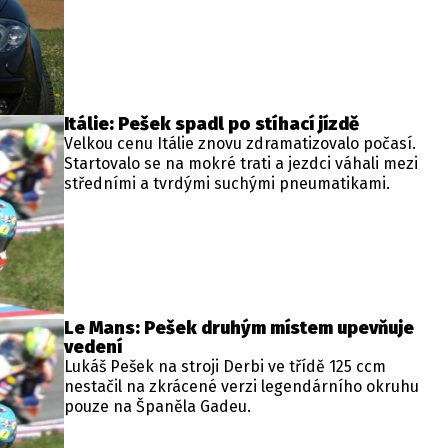
Itálie: Pešek spadl po stíhací jízdě
Velkou cenu Itálie znovu zdramatizovalo počasí.
Startovalo se na mokré trati a jezdci váhali mezi
středními a tvrdými suchými pneumatikami.
Le Mans: Pešek druhým místem upevňuje
vedení
Lukáš Pešek na stroji Derbi ve třídě 125 ccm
nestačil na zkrácené verzi legendárního okruhu
pouze na Španěla Gadeu.