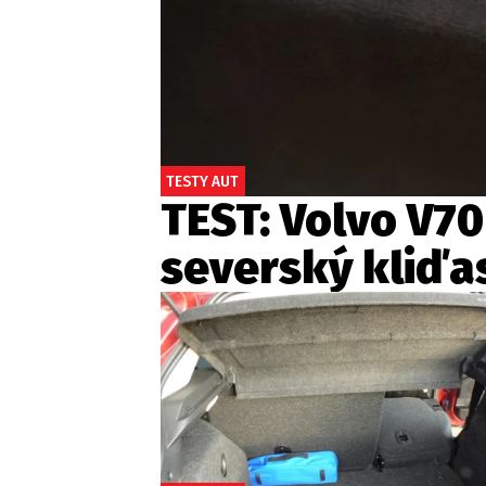
TESTY AUT
TEST: Volvo V70
severský kliďa